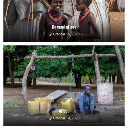
De camí al pou
October 15, 2023
Al pou
October 14, 2023