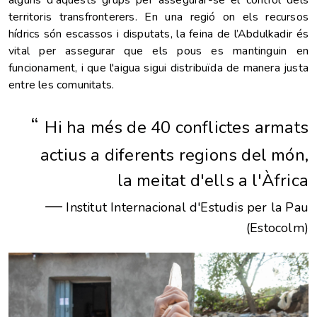
territoris transfronterers. En una regió on els recursos
hídrics són escassos i disputats, la feina de l’Abdulkadir és
vital per assegurar que els pous es mantinguin en
funcionament, i que l'aigua sigui distribuïda de manera justa
entre les comunitats.
“
Hi ha més de 40 conflictes armats
actius a diferents regions del món,
la meitat d'ells a l'Àfrica
—
Institut Internacional d'Estudis per la Pau
(Estocolm)