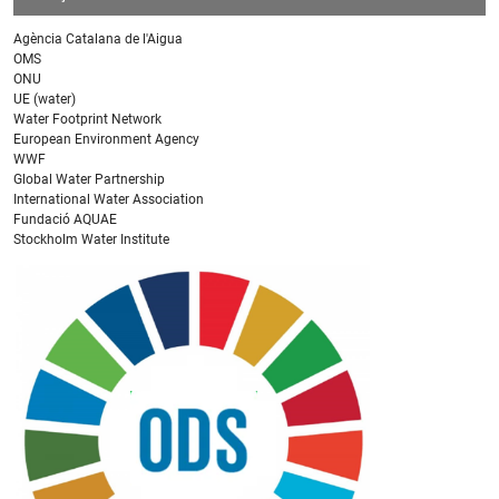
Agència Catalana de l'Aigua
OMS
ONU
UE (water)
Water Footprint Network
European Environment Agency
WWF
Global Water Partnership
International Water Association
Fundació AQUAE
Stockholm Water Institute