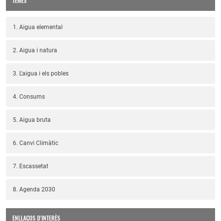
TEMES
1. Aigua elemental
2. Aigua i natura
3. L'aigua i els pobles
4. Consums
5. Aigua bruta
6. Canvi Climàtic
7. Escassetat
8. Agenda 2030
ENLLAÇOS D'INTERÈS