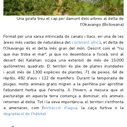
Una girafa treu el cap per damunt dels arbres al delta de
l'Okavango (Botswana)
Format per una xarxa intrincada de canals i llacs, en una de les
àrees més vastes de naturalesa del
continent africà
, el delta de
l'Okavango és el delta més gran del món. Descrit com el "riu
que mai troba el mar", ja que no desemboca a l'oceà, sinó al
desert del Kalahari, ocupa una extensió de més de 15.000
quilòmetres quadrats. El territori
és ple de planes inundades
i
acull més de 1300 espècies de plantes, 71 de peixos, 64 de
rèptils, 482 d'aus i 122 de mamífers. Durant la temporada de
pluges, molts animals grans migren a la perifèria per aprofitar
l'abundant herba que l'envolta. A l'hivern, a mesura que el
pasturatge en aquesta terra comença a disminuir, els animals
retornen al delta. Tot i la seva importància, el territori s'enfronta
a amenaces, com l'
extracció d'aigua
, la caça furtiva o la
degradació de
l’hàbitat