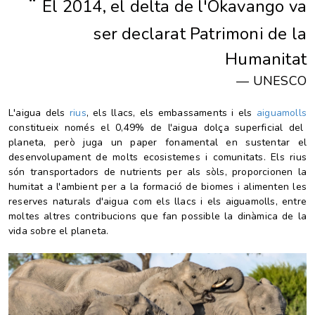
“
El 2014, el delta de l'Okavango va
ser declarat Patrimoni de la
Humanitat
—
UNESCO
L'aigua dels
rius
, els llacs, els embassaments i els
aiguamolls
constitueix només el 0,49% de l'aigua dolça superficial del
planeta, però juga un paper fonamental en sustentar el
desenvolupament de molts ecosistemes i comunitats. Els rius
són transportadors de nutrients per als sòls, proporcionen la
humitat a l'ambient per a la formació de biomes i alimenten les
reserves naturals d'aigua com els llacs i els aiguamolls, entre
moltes altres contribucions que fan possible la dinàmica de la
vida sobre el planeta.