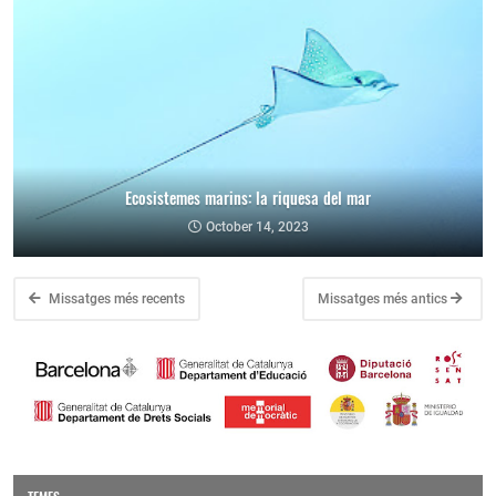
Ecosistemes marins: la riquesa del mar
October 14, 2023
Missatges més recents
Missatges més antics